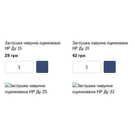
Заглушка чавунна оцинкована
Заглушка чавунна оцинкована
НР Ду 15
НР Ду 20
29 грн
42 грн