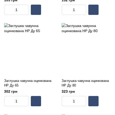
103 грн
132 грн
Заглушка чавунна оцинкована
Заглушка чавунна оцинкована
НР Ду 65
НР Ду 80
302 грн
323 грн