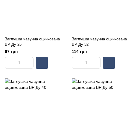
Заглушка чавунна оцинкована
Заглушка чавунна оцинкована
ВР Ду 25
ВР Ду 32
67 грн
114 грн