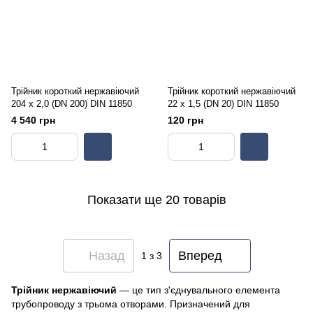
Трійник короткий нержавіючий
Трійник короткий нержавіючий
204 х 2,0 (DN 200) DIN 11850
22 х 1,5 (DN 20) DIN 11850
4 540 грн
120 грн
Показати ще 20 товарів
Назад
Вперед
1
з 3
Трійник нержавіючий
— це тип з'єднувального елемента
трубопроводу з трьома отворами. Призначений для