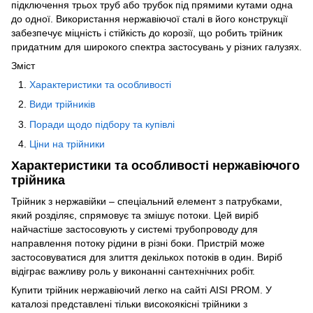
підключення трьох труб або трубок під прямими кутами одна
до одної. Використання нержавіючої сталі в його конструкції
забезпечує міцність і стійкість до корозії, що робить трійник
придатним для широкого спектра застосувань у різних галузях.
Зміст
Характеристики та особливості
Види трійників
Поради щодо підбору та купівлі
Ціни на трійники
Характеристики та особливості нержавіючого
трійника
Трійник з нержавійки – спеціальний елемент з патрубками,
який розділяє, спрямовує та змішує потоки. Цей виріб
найчастіше застосовують у системі трубопроводу для
направлення потоку рідини в різні боки. Пристрій може
застосовуватися для злиття декількох потоків в один. Виріб
відіграє важливу роль у виконанні сантехнічних робіт.
Купити трійник нержавіючий легко на сайті AISI PROM. У
каталозі представлені тільки високоякісні трійники з