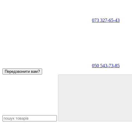
073 327-65-43
050 543-73-85
Передзвонити вам?