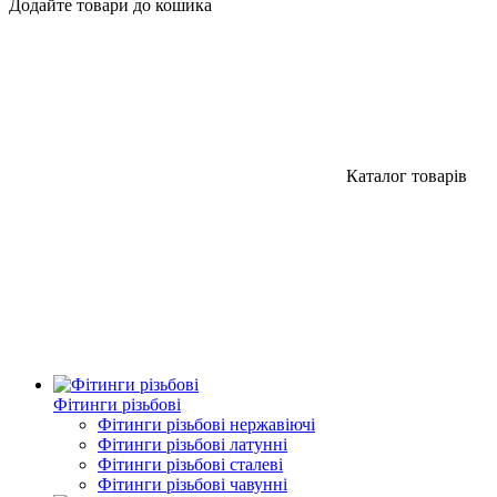
Додайте товари до кошика
Каталог товарів
Фітинги різьбові
Фітинги різьбові нержавіючі
Фітинги різьбові латунні
Фітинги різьбові сталеві
Фітинги різьбові чавунні