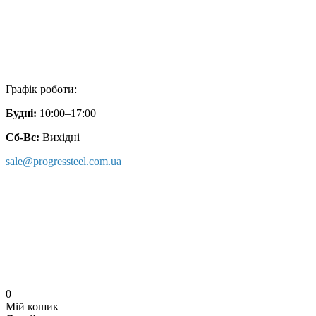
Графік роботи:
Будні:
10:00–17:00
Сб-Вс:
Вихідні
sale@progressteel.com.ua
0
Мій кошик