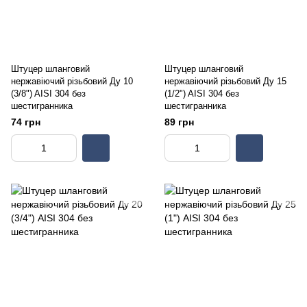
Штуцер шланговий
Штуцер шланговий
нержавіючий різьбовий Ду 10
нержавіючий різьбовий Ду 15
(3/8") AISI 304 без
(1/2") AISI 304 без
шестигранника
шестигранника
74 грн
89 грн