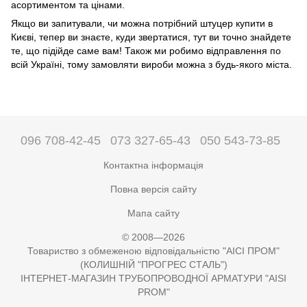
асортиментом та цінами.
Якщо ви запитували, чи можна потрібний штуцер купити в
Києві, тепер ви знаєте, куди звертатися, тут ви точно знайдете
те, що підійде саме вам! Також ми робимо відправлення по
всій Україні, тому замовляти вироби можна з будь-якого міста.
096 708-42-45
073 327-65-43
050 543-73-85
Контактна інформація
Повна версія сайту
Мапа сайту
© 2008—2026
Товариство з обмеженою відповідальністю "АІСІ ПРОМ"
(КОЛИШНІЙ "ПРОГРЕС СТАЛЬ")
ІНТЕРНЕТ-МАГАЗИН ТРУБОПРОВОДНОЇ АРМАТУРИ "AISI
PROM"