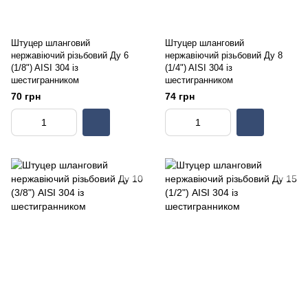
Штуцер шланговий
Штуцер шланговий
нержавіючий різьбовий Ду 6
нержавіючий різьбовий Ду 8
(1/8") AISI 304 із
(1/4") AISI 304 із
шестигранником
шестигранником
70 грн
74 грн