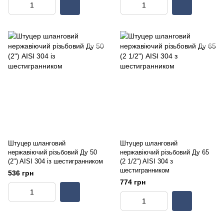
Штуцер шланговий
Штуцер шланговий
нержавіючий різьбовий Ду 50
нержавіючий різьбовий Ду 65
(2") AISI 304 із шестигранником
(2 1/2") AISI 304 з
шестигранником
536 грн
774 грн