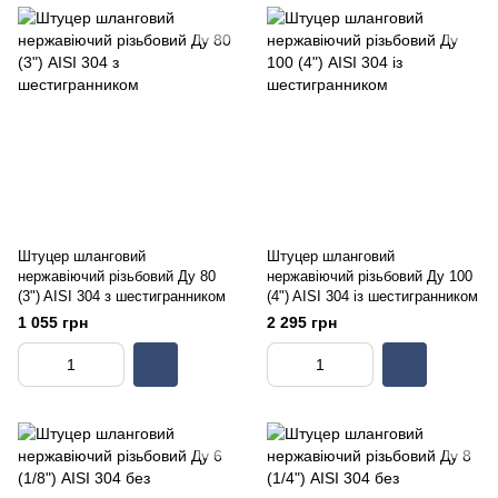
Штуцер шланговий
Штуцер шланговий
нержавіючий різьбовий Ду 80
нержавіючий різьбовий Ду 100
(3") AISI 304 з шестигранником
(4") AISI 304 із шестигранником
1 055 грн
2 295 грн