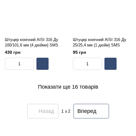
Штуцер конічний AISI 316 Ду
Штуцер конічний AISI 316 Ду
100/101,6 мм (4 дюйми) SMS
25/25,4 мм (1 дюйм) SMS
430 грн
95 грн
Показати ще 16 товарів
Назад
Вперед
1
з 2