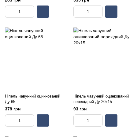
283 грн
335 грн
Ніпель чавунний оцинкований
Ніпель чавунний оцинкований
Ду 65
перехідний Ду 20х15
379 грн
93 грн