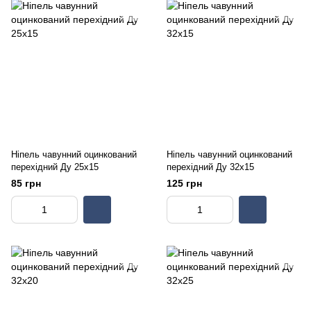
Ніпель чавунний оцинкований
Ніпель чавунний оцинкований
перехідний Ду 25х15
перехідний Ду 32х15
85 грн
125 грн