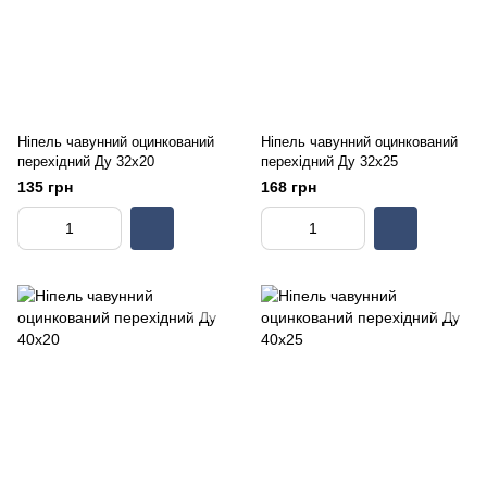
Ніпель чавунний оцинкований
Ніпель чавунний оцинкований
перехідний Ду 32х20
перехідний Ду 32х25
135 грн
168 грн