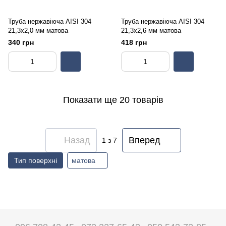
Труба нержавіюча AISI 304
Труба нержавіюча AISI 304
21,3х2,0 мм матова
21,3х2,6 мм матова
340 грн
418 грн
Показати ще 20 товарів
Назад
Вперед
1
з 7
Тип поверхні
матова