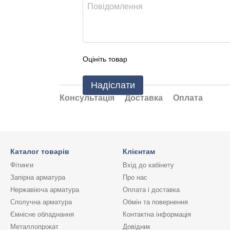
Оцініть товар
Надіслати
Консультація
Доставка
Оплата
Каталог товарів
Клієнтам
Фітинги
Вхід до кабінету
Запірна арматура
Про нас
Нержавіюча арматура
Оплата і доставка
Сполучна арматура
Обмін та повернення
Ємнісне обладнання
Контактна інформація
Металлопрокат
Довідник