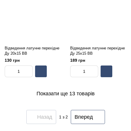
Відведення латунне перехідне
Відведення латунне перехідне
Ду 20х15 ВВ
Ду 25х15 ВВ
130 грн
189 грн
Показати ще 13 товарів
Назад
Вперед
1
з 2