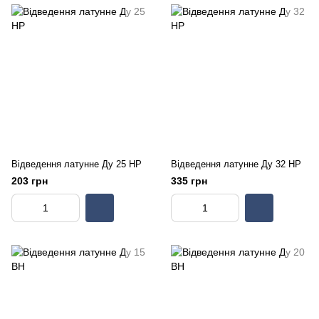
Відведення латунне Ду 25 НР
Відведення латунне Ду 32 НР
203 грн
335 грн