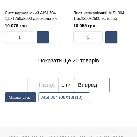
Лист нержавіючий AISI 304
Лист нержавіючий AISI 304
1,5х1250х2500 дзеркальний
1,5х1250х2500 матовий
10 076 грн
10 055 грн
Показати ще 20 товарів
Назад
Вперед
1
з 4
Марка сталі
AISI 304 (08Х18Н10)