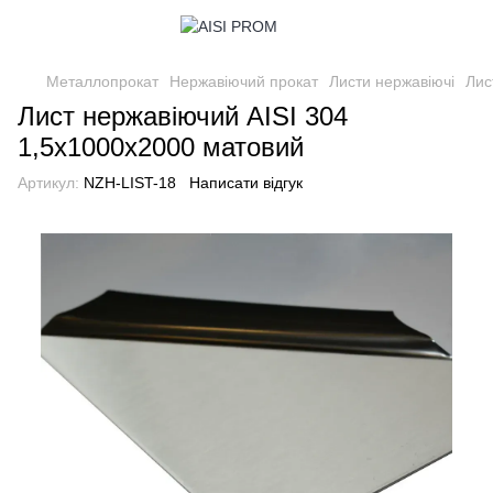
Металлопрокат
Нержавіючий прокат
Листи нержавіючі
Лис
Лист нержавіючий AISI 304
1,5х1000х2000 матовий
Артикул:
NZH-LIST-18
Написати відгук