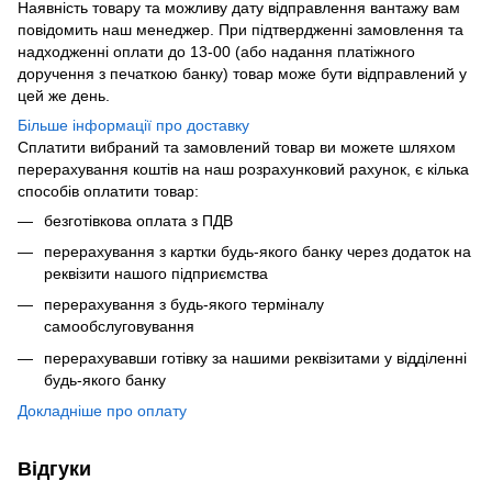
Наявність товару та можливу дату відправлення вантажу вам
повідомить наш менеджер. При підтвердженні замовлення та
надходженні оплати до 13-00 (або надання платіжного
доручення з печаткою банку) товар може бути відправлений у
цей же день.
Більше інформації про доставку
Сплатити вибраний та замовлений товар ви можете шляхом
перерахування коштів на наш розрахунковий рахунок, є кілька
способів оплатити товар:
безготівкова оплата з ПДВ
перерахування з картки будь-якого банку через додаток на
реквізити нашого підприємства
перерахування з будь-якого терміналу
самообслуговування
перерахувавши готівку за нашими реквізитами у відділенні
будь-якого банку
Докладніше про оплату
Відгуки