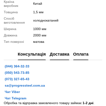
Країна
Китай
виробник
Товщина
1,5 мм
Спосіб
холоднокатаний
виготовлення
Ширина
1000 мм
Довжина
2000 мм
Тип поверхні
матова
Консультація
Доставка
Оплата
(044) 364-32-33
(050) 543-73-85
(073) 327-65-43
sa@progressteel.com.ua
Чат Viber
Чат Telegram
Обробка та відправка замовленого товару займає
1-2 дні
.