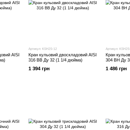
Артикул: KSH2S-12
Артикул: KSH2S
овий AISI
Кран кульовий двоскладовий AISI
Кран кульов
ма)
316 ВВ Ду 32 (1 1/4 дюйма)
304 ВН Ду 3
1 394 грн
1 486 грн