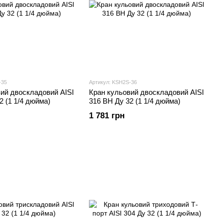
-35
Артикул: KSH2S-36
ий двоскладовий AISI
Кран кульовий двоскладовий AISI
2 (1 1/4 дюйма)
316 ВН Ду 32 (1 1/4 дюйма)
1 781 грн