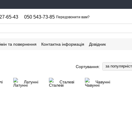
27-65-43
050 543-73-85
Передзвонити вам?
мін та повернення
Контактна інформація
Довідник
за популярніс
Сортування:
лі
Латунні
Сталеві
Чавунні