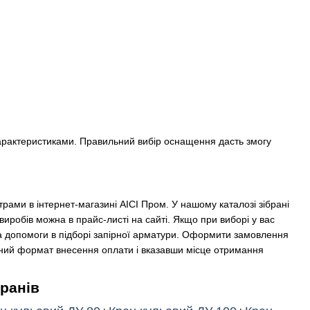
 характеристиками. Правильний вибір оснащення дасть змогу
рами в інтернет-магазині АІСІ Пром. У нашому каталозі зібрані
виробів можна в прайс-листі на сайті. Якщо при виборі у вас
а допомоги в підборі запірної арматури. Оформити замовлення
чний формат внесення оплати і вказавши місце отримання
кранів