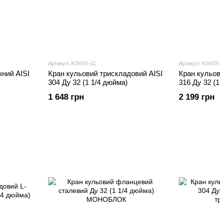
Артикул: KSH3S-11
Артикул: KSH3S
ний AISI
Кран кульовий трискладовий AISI
Кран кульов
304 Ду 32 (1 1/4 дюйма)
316 Ду 32 (
1 648 грн
2 199 грн