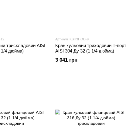
-12
Артикул: KSH3HOD-9
ий трискладовий AISI
Кран кульовий триходовий Т-порт
1 1/4 дюйма)
AISI 304 Ду 32 (1 1/4 дюйма)
3 041 грн