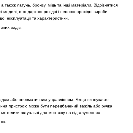
а також латунь, бронзу, мідь та інші матеріали. Відрізнятися
і моделі, стандартнопрохідні і неповнопрохідні вироби.
ої експлуатації та характеристики.
аких видів:
водом або пневматичним управлінням. Якщо ви шукаєте
вання пристрою може бути передбачений важіль або ручка
 метелики актуальні для монтажу на відгалуженнях.
 як: