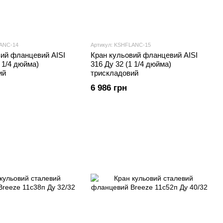
LANC-14
Артикул: KSHFLANC-15
вий фланцевий AISI
Кран кульовий фланцевий AISI
1 1/4 дюйма)
316 Ду 32 (1 1/4 дюйма)
ий
трискладовий
6 986 грн