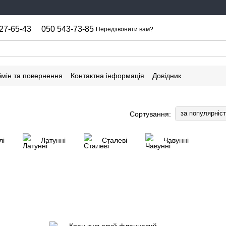
27-65-43
050 543-73-85
Передзвонити вам?
мін та повернення
Контактна інформація
Довідник
за популярніс
Сортування:
лі
Латунні
Сталеві
Чавунні