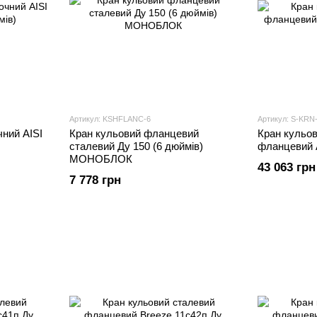
Артикул: KSHFLANC-6
Артикул: S-KRN
ний AISI
Кран кульовий фланцевий
Кран кульо
сталевий Ду 150 (6 дюймів)
фланцевий 
МОНОБЛОК
43 063 грн
7 778 грн