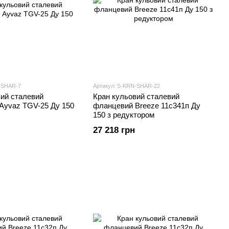
-SHAR-7
Артикул: S-KRN-SHAR-22
вий сталевий
Кран кульовий сталевий
Ayvaz TGV-25 Ду 150
фланцевий Breeze 11с341п Ду
150 з редуктором
27 218 грн