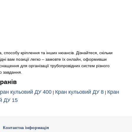
 способу кріплення та інших нюансів. Дізнайтеся, скільки
хідні вам позиції легко – замовте їх онлайн, оформивши
 оснащення для організації трубопровідних систем різного
о завдання.
кранів
ран кульовий ДУ 400
Кран кульовий ДУ 8
Кран
|
|
й ДУ 15
Контактна інформація