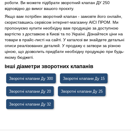
роботи. Ви можете підібрати зворотний клапан ДУ 250
відповідно до вимог вашого проєкту.
Якщо вам потрібен зворотний клапан - замовте його онлайн,
скориставшись сервісом інтернет-магазину АІСІ ПРОМ. Ми
пропонуємо купити необхідну вам продукцію за доступною
вартістю з доставкою в Києві та по Україні. Дізнайтеся ціни на
товари в прайс-листі на сайті. У каталозі ви знайдете детальні
описи реалізованих деталей. У продажу є затвори за різною
ціною, що дозволить придбати необхідну продукцію при будь-
якому бюджеті.
Інші діаметри зворотних клапанів
Зворотні клапани Ду 300
Зворотні клапани Ду 15
Зворотні клапани Ду 20
Зворотні клапани Ду 25
Зворотні клапани Ду 32