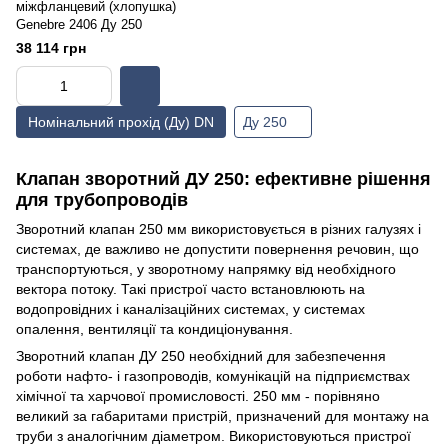
міжфланцевий (хлопушка)
Genebre 2406 Ду 250
38 114 грн
Номінальний прохід (Ду) DN
Ду 250
Клапан зворотний ДУ 250: ефективне рішення
для трубопроводів
Зворотний клапан 250 мм використовується в різних галузях і
системах, де важливо не допустити повернення речовин, що
транспортуються, у зворотному напрямку від необхідного
вектора потоку. Такі пристрої часто встановлюють на
водопровідних і каналізаційних системах, у системах
опалення, вентиляції та кондиціонування.
Зворотний клапан ДУ 250 необхідний для забезпечення
роботи нафто- і газопроводів, комунікацій на підприємствах
хімічної та харчової промисловості. 250 мм - порівняно
великий за габаритами пристрій, призначений для монтажу на
труби з аналогічним діаметром. Використовуються пристрої