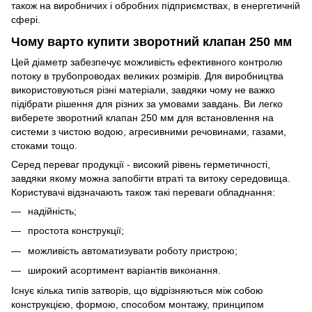
також на виробничих і обробних підприємствах, в енергетичній
сфері.
Чому варто купити зворотний клапан 250 мм
Цей діаметр забезпечує можливість ефективного контролю
потоку в трубопроводах великих розмірів. Для виробництва
використовуються різні матеріали, завдяки чому не важко
підібрати рішення для різних за умовами завдань. Ви легко
виберете зворотний клапан 250 мм для встановлення на
системи з чистою водою, агресивними речовинами, газами,
стоками тощо.
Серед переваг продукції - високий рівень герметичності,
завдяки якому можна запобігти втраті та витоку середовища.
Користувачі відзначають також такі переваги обладнання:
надійність;
простота конструкції;
можливість автоматизувати роботу пристрою;
широкий асортимент варіантів виконання.
Існує кілька типів затворів, що відрізняються між собою
конструкцією, формою, способом монтажу, принципом