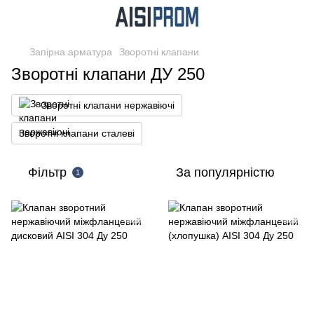
Запірна арматура
Зворотні клапани
Зворотні клапани ДУ 250
Зворотні клапани нержавіючі
Зворотні клапани сталеві
Фільтр
За популярністю
1