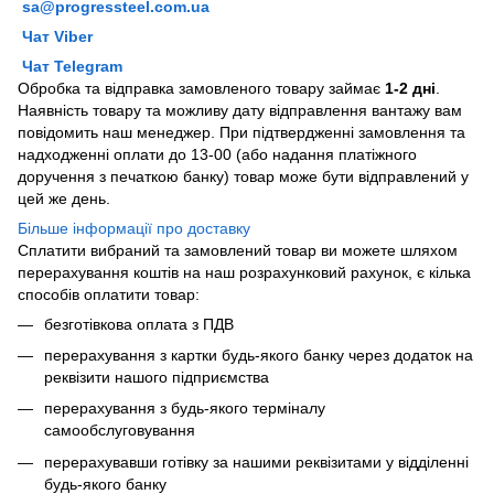
sa@progressteel.com.ua
Чат Viber
Чат Telegram
Обробка та відправка замовленого товару займає
1-2 дні
.
Наявність товару та можливу дату відправлення вантажу вам
повідомить наш менеджер. При підтвердженні замовлення та
надходженні оплати до 13-00 (або надання платіжного
доручення з печаткою банку) товар може бути відправлений у
цей же день.
Більше інформації про доставку
Сплатити вибраний та замовлений товар ви можете шляхом
перерахування коштів на наш розрахунковий рахунок, є кілька
способів оплатити товар:
безготівкова оплата з ПДВ
перерахування з картки будь-якого банку через додаток на
реквізити нашого підприємства
перерахування з будь-якого терміналу
самообслуговування
перерахувавши готівку за нашими реквізитами у відділенні
будь-якого банку