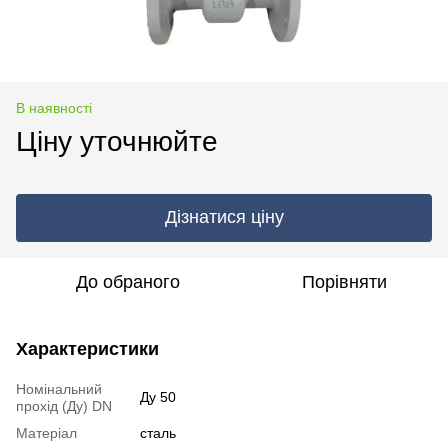
В наявності
Ціну уточнюйте
Дізнатися ціну
До обраного
Порівняти
Характеристики
Номінальний
Ду 50
прохід (Ду) DN
Матеріал
сталь