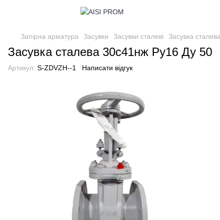
Запірна арматура
Засувки
Засувки сталеві
Засувка сталев
Засувка сталева 30с41нж Ру16 Ду 50
Артикул:
S-ZDVZH--1
Написати відгук