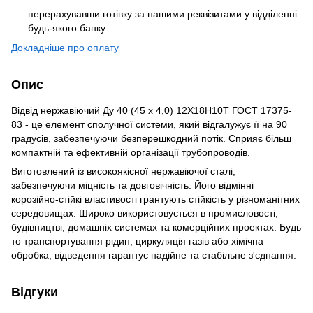
перерахувавши готівку за нашими реквізитами у відділенні
будь-якого банку
Докладніше про оплату
Опис
Відвід нержавіючий Ду 40 (45 х 4,0) 12Х18Н10Т ГОСТ 17375-
83 - це елемент сполучної системи, який відгалужує її на 90
градусів, забезпечуючи безперешкодний потік. Сприяє більш
компактній та ефективній організації трубопроводів.
Виготовлений із високоякісної нержавіючої сталі,
забезпечуючи міцність та довговічність. Його відмінні
корозійно-стійкі властивості грантують стійкість у різноманітних
середовищах. Широко використовується в промисловості,
будівництві, домашніх системах та комерційних проектах. Будь
то транспортування рідин, циркуляція газів або хімічна
обробка, відведення гарантує надійне та стабільне з'єднання.
Відгуки