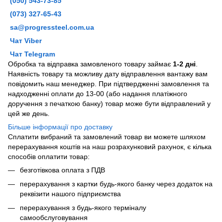
(050) 543-73-85
(073) 327-65-43
sa@progressteel.com.ua
Чат Viber
Чат Telegram
Обробка та відправка замовленого товару займає
1-2 дні
.
Наявність товару та можливу дату відправлення вантажу вам
повідомить наш менеджер. При підтвердженні замовлення та
надходженні оплати до 13-00 (або надання платіжного
доручення з печаткою банку) товар може бути відправлений у
цей же день.
Більше інформації про доставку
Сплатити вибраний та замовлений товар ви можете шляхом
перерахування коштів на наш розрахунковий рахунок, є кілька
способів оплатити товар:
безготівкова оплата з ПДВ
перерахування з картки будь-якого банку через додаток на
реквізити нашого підприємства
перерахування з будь-якого терміналу
самообслуговування