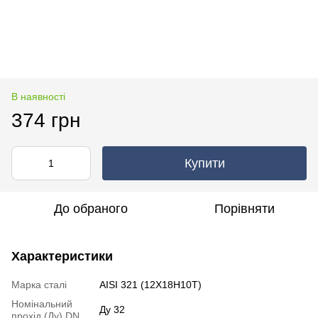
В наявності
374 грн
Купити
До обраного
Порівняти
Характеристики
Марка сталі
AISI 321 (12Х18Н10Т)
Номінальний
Ду 32
прохід (Ду) DN