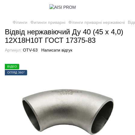
Фітинги
Фитинги приварні
Фітинги приварні нержавіючі
Від
Відвід нержавіючий Ду 40 (45 х 4,0)
12Х18Н10Т ГОСТ 17375-83
Артикул:
OTV-63
Написати відгук
ВІДЕО
ОГЛЯД 360°