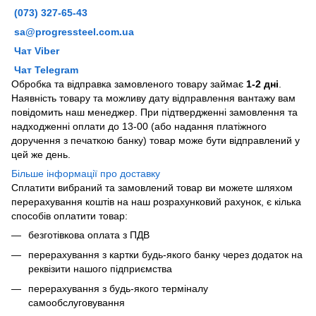
(073) 327-65-43
sa@progressteel.com.ua
Чат Viber
Чат Telegram
Обробка та відправка замовленого товару займає
1-2 дні
.
Наявність товару та можливу дату відправлення вантажу вам
повідомить наш менеджер. При підтвердженні замовлення та
надходженні оплати до 13-00 (або надання платіжного
доручення з печаткою банку) товар може бути відправлений у
цей же день.
Більше інформації про доставку
Сплатити вибраний та замовлений товар ви можете шляхом
перерахування коштів на наш розрахунковий рахунок, є кілька
способів оплатити товар:
безготівкова оплата з ПДВ
перерахування з картки будь-якого банку через додаток на
реквізити нашого підприємства
перерахування з будь-якого терміналу
самообслуговування