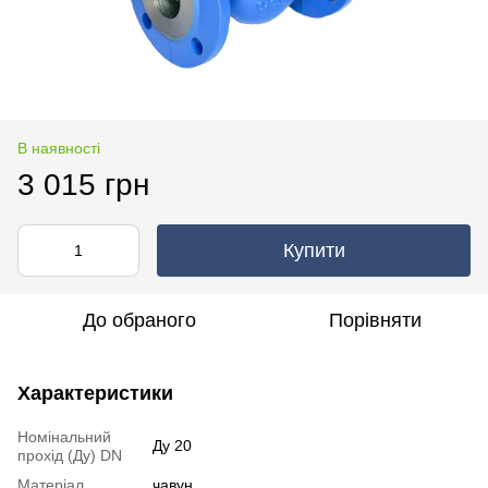
В наявності
3 015 грн
Купити
До обраного
Порівняти
Характеристики
Номінальний
Ду 20
прохід (Ду) DN
Матеріал
чавун