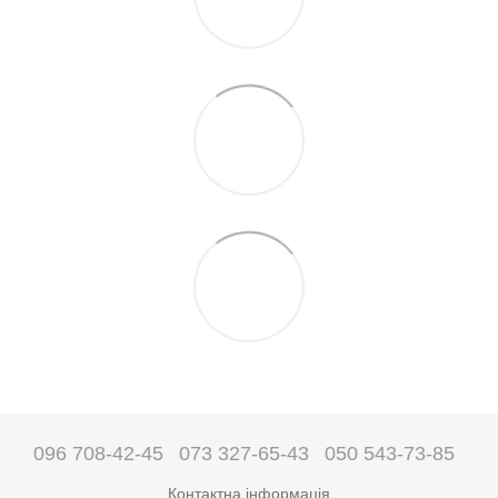
096 708-42-45
073 327-65-43
050 543-73-85
Контактна інформація