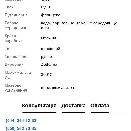
Тиск
Ру 16
Під'єднання
фланцеве
Робоче
вода, пар, газ, нейтральне середовище,
середовище
олія
Країна
Польща
виробник
Тип
прохідний
Управління
ручне
Виробник
Zetkama
Максимальна
300°С
t*C
Матеріал
нержавіюча сталь
ущільнення
Консультація
Доставка
Оплата
(044) 364-32-33
(050) 543-73-85