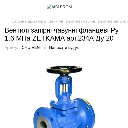
Запірна арматура
Вентилі
Вентилі чавунні
Вентилі запірні
Вентилі запірні чавунні фланцеві Ру
1.6 МПа ZETKAMA арт.234А Ду 20
Артикул:
CHU-VENT-2
Написати відгук