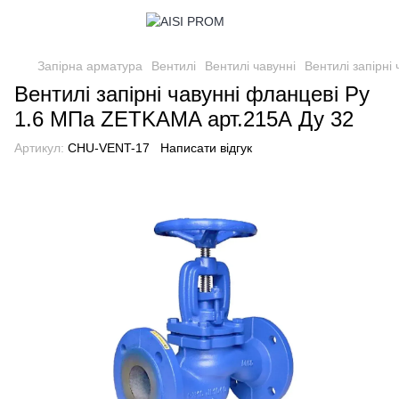
Запірна арматура
Вентилі
Вентилі чавунні
Вентилі запірні
Вентилі запірні чавунні фланцеві Ру
1.6 МПа ZETKAMA арт.215А Ду 32
Артикул:
CHU-VENT-17
Написати відгук