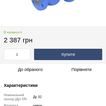
В наявності
2 387 грн
Купити
До обраного
Порівняти
Характеристики
Номінальний
Ду 32
прохід (Ду) DN
Матеріал
чавун