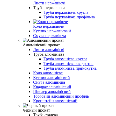
Листи нержавіючі
Труба нержавіюча
Труба нержавіюча кругла
Труба нержавіюча профільна
Коло нержавіюче
Кутник нержавіючий
Смуга нержавіюча
Алюмінієвий прокат
Листи алюмінієві
Труба алюмінієва
Труба алюмінієва кругла
Труба алюмінієва квадратна
Труба алюмінієва прямокутна
Коло алюмінієве
Кутник алюмінієвий
Смуга алюмінієва
Квадрат алюмінієвий
Швелер алюмінієвий
Торговий алюмінієвий профіль
Кронштейн алюмінієвий
Черный прокат
Труба сталева