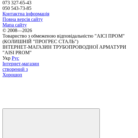
073 327-65-43
050 543-73-85
Контактна інформація
Повна версія сайту
Мапа сайту
© 2008—2026
Товариство з обмеженою відповідальністю "АІСІ ПРОМ"
(КОЛИШНІЙ "ПРОГРЕС СТАЛЬ")
ІНТЕРНЕТ-МАГАЗИН ТРУБОПРОВОДНОЇ АРМАТУРИ
"AISI PROM"
Укр
Рус
Інтернет-магазин
створений з
Хорошоп