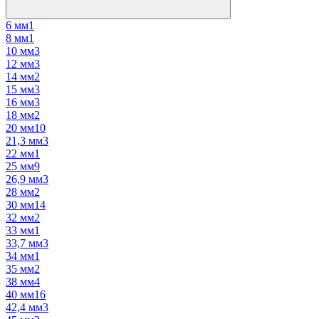
6 мм
1
8 мм
1
10 мм
3
12 мм
3
14 мм
2
15 мм
3
16 мм
3
18 мм
2
20 мм
10
21,3 мм
3
22 мм
1
25 мм
9
26,9 мм
3
28 мм
2
30 мм
14
32 мм
2
33 мм
1
33,7 мм
3
34 мм
1
35 мм
2
38 мм
4
40 мм
16
42,4 мм
3