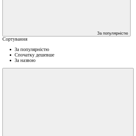
За популярністю
Сортування
За популярністю
Спочатку дешевше
За назвою