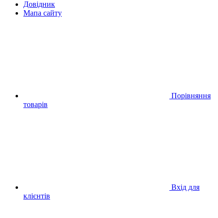
Довідник
Мапа сайту
Порівняння
товарів
Вхід для
клієнтів