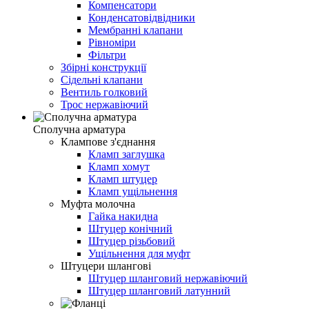
Компенсатори
Конденсатовідвідники
Мембранні клапани
Рівноміри
Фільтри
Збірні конструкції
Сідельні клапани
Вентиль голковий
Трос нержавіючий
Сполучна арматура
Клампове з'єднання
Кламп заглушка
Кламп хомут
Кламп штуцер
Кламп ущільнення
Муфта молочна
Гайка накидна
Штуцер конічний
Штуцер різьбовий
Ущільнення для муфт
Штуцери шлангові
Штуцер шланговий нержавіючий
Штуцер шланговий латунний