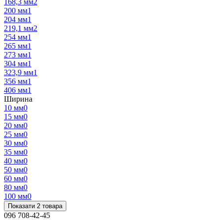
168,3 мм
2
200 мм
1
204 мм
1
219,1 мм
2
254 мм
1
265 мм
1
273 мм
1
304 мм
1
323,9 мм
1
356 мм
1
406 мм
1
Ширина
10 мм
0
15 мм
0
20 мм
0
25 мм
0
30 мм
0
35 мм
0
40 мм
0
50 мм
0
60 мм
0
80 мм
0
100 мм
0
Показати 2 товара
096 708-42-45