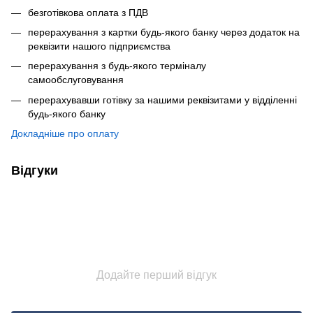
безготівкова оплата з ПДВ
перерахування з картки будь-якого банку через додаток на
реквізити нашого підприємства
перерахування з будь-якого терміналу
самообслуговування
перерахувавши готівку за нашими реквізитами у відділенні
будь-якого банку
Докладніше про оплату
Відгуки
Додайте перший відгук