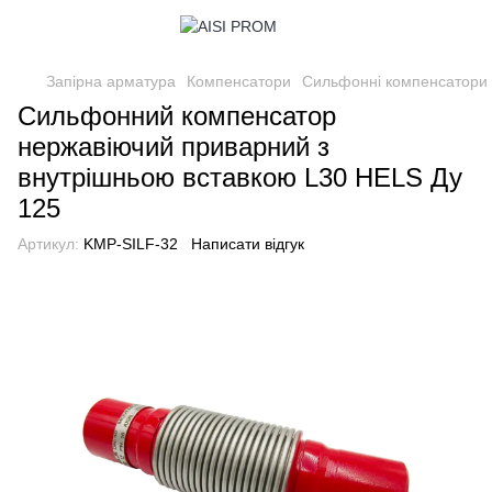
Запірна арматура
Компенсатори
Сильфонні компенсатори
Сильфонний компенсатор
нержавіючий приварний з
внутрішньою вставкою L30 HELS Ду
125
Артикул:
KMP-SILF-32
Написати відгук