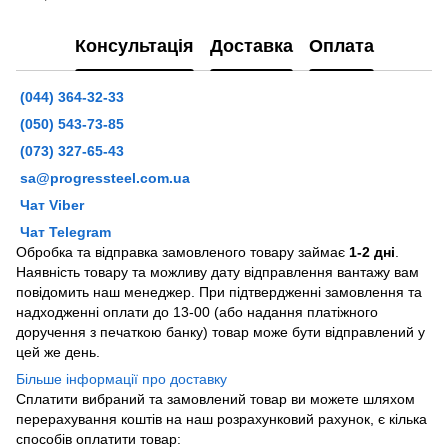
Консультація
Доставка
Оплата
(044) 364-32-33
(050) 543-73-85
(073) 327-65-43
sa@progressteel.com.ua
Чат Viber
Чат Telegram
Обробка та відправка замовленого товару займає
1-2 дні
.
Наявність товару та можливу дату відправлення вантажу вам
повідомить наш менеджер. При підтвердженні замовлення та
надходженні оплати до 13-00 (або надання платіжного
доручення з печаткою банку) товар може бути відправлений у
цей же день.
Більше інформації про доставку
Сплатити вибраний та замовлений товар ви можете шляхом
перерахування коштів на наш розрахунковий рахунок, є кілька
способів оплатити товар: