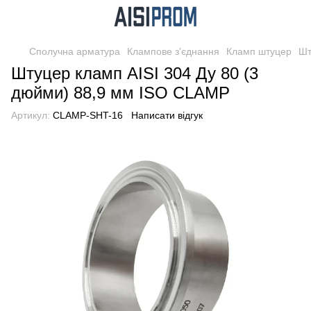
Сполучна арматура
Клампове з'єднання
Кламп штуцер
Шт
Штуцер кламп AISI 304 Ду 80 (3
дюйми) 88,9 мм ISO CLAMP
Артикул:
CLAMP-SHT-16
Написати відгук