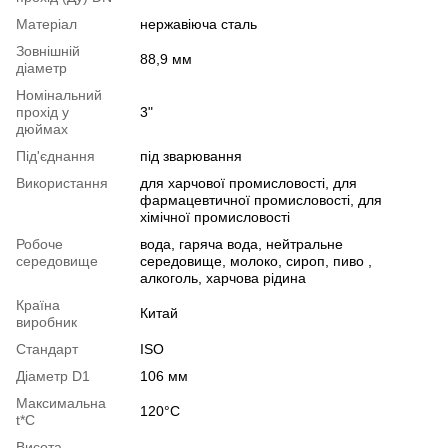
Матеріал
нержавіюча сталь
Зовнішній
88,9 мм
діаметр
Номінальний
прохід у
3"
дюймах
Під'єднання
під зварювання
Використання
для харчової промисловості, для
фармацевтичної промисловості, для
хімічної промисловості
Робоче
вода, гаряча вода, нейтральне
середовище
середовище, молоко, сироп, пиво ,
алкоголь, харчова рідина
Країна
Китай
виробник
Стандарт
ISO
Діаметр D1
106 мм
Максимальна
120°С
t*C
Висота