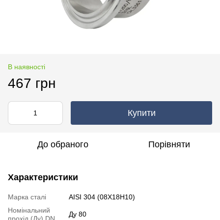
В наявності
467 грн
Купити
До обраного
Порівняти
Характеристики
Марка сталі
AISI 304 (08Х18Н10)
Номінальний
Ду 80
прохід (Ду) DN