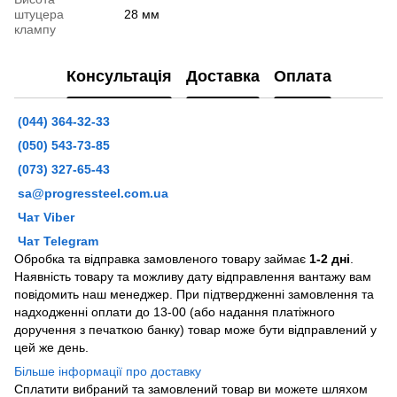
штуцера
28 мм
клампу
Консультація
Доставка
Оплата
(044) 364-32-33
(050) 543-73-85
(073) 327-65-43
sa@progressteel.com.ua
Чат Viber
Чат Telegram
Обробка та відправка замовленого товару займає
1-2 дні
.
Наявність товару та можливу дату відправлення вантажу вам
повідомить наш менеджер. При підтвердженні замовлення та
надходженні оплати до 13-00 (або надання платіжного
доручення з печаткою банку) товар може бути відправлений у
цей же день.
Більше інформації про доставку
Сплатити вибраний та замовлений товар ви можете шляхом