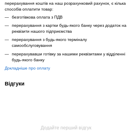
перерахування коштів на наш розрахунковий рахунок, є кілька
способів оплатити товар:
безготівкова оплата з ПДВ
перерахування з картки будь-якого банку через додаток на
реквізити нашого підприємства
перерахування з будь-якого терміналу
самообслуговування
перерахувавши готівку за нашими реквізитами у відділенні
будь-якого банку
Докладніше про оплату
Відгуки
Додайте перший відгук