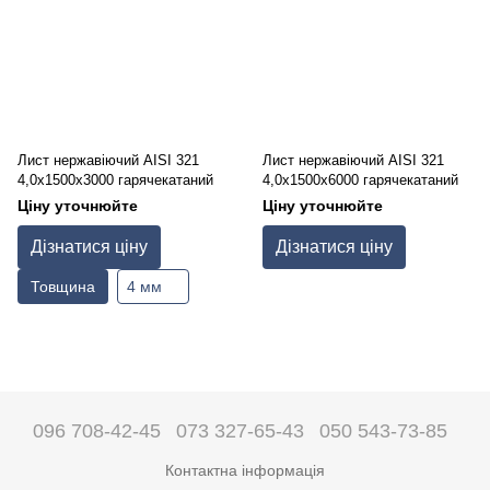
Лист нержавіючий AISI 321
Лист нержавіючий AISI 321
4,0х1500х3000 гарячекатаний
4,0х1500х6000 гарячекатаний
Ціну уточнюйте
Ціну уточнюйте
Дізнатися ціну
Дізнатися ціну
Товщина
4 мм
096 708-42-45
073 327-65-43
050 543-73-85
Контактна інформація