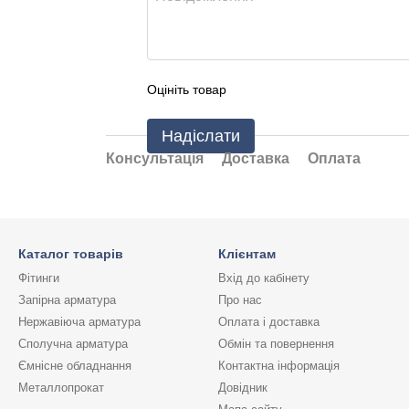
Оцініть товар
Надіслати
Консультація
Доставка
Оплата
Каталог товарів
Клієнтам
Фітинги
Вхід до кабінету
Запірна арматура
Про нас
Нержавіюча арматура
Оплата і доставка
Сполучна арматура
Обмін та повернення
Ємнісне обладнання
Контактна інформація
Металлопрокат
Довідник