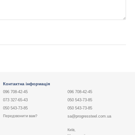
Контактна інформація
096 708-42-45
096 708-42-45
073 327-65-43
050 543-73-85
050 543-73-85
050 543-73-85
sa@progressteel.com.ua
Передзвонити вам?
Київ,