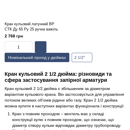
Кран кульовий латунний ВР
СТК Ду 65 Ру 25 ручка важіль
2 768 грн
Номінальний прохід у дюймах
2 1/2"
Кран кульовий 2 1/2 дюйма: різновиди та
сфера застосування запірної арматури
Кран кульовий 2 1/2 дюйма є збільшеним за діаметром
варіантом кульового крана. Він застосовується для управління
потоком великих об'ємів рідини або газу. Кран 2 1/2 дюйма
можна купити в наступних варіантах функціонала і конструкції:
Кран з повним проходом – вентиль має у складі
конструкції кулю з повним проходом, що означає, що
діаметр отвору кульки відповідає діаметру трубопроводу.