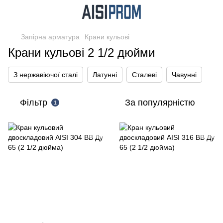
Запірна арматура
Крани кульові
Крани кульові 2 1/2 дюйми
З нержавіючої сталі
Латунні
Сталеві
Чавунні
Фільтр
За популярністю
1