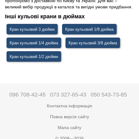
пропонуємо з доставкою по Києву та Україні. Для вас –
великий вибір продукції в каталозі та вигідні умови придбання.
Інші кульові крани в дюймах
Кран кульовий 3 дюйми
Кран кульовий 1/8 дюйма
Кран кульовий 1/4 дюйма
Кран кульовий 3/8 дюйма
Кран кульовий 1/2 дюйми
096 708-42-45
073 327-65-43
050 543-73-85
Контактна інформація
Повна версія сайту
Мапа сайту
© 2008—2026