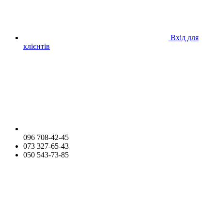
Вхід для
клієнтів
096 708-42-45
073 327-65-43
050 543-73-85