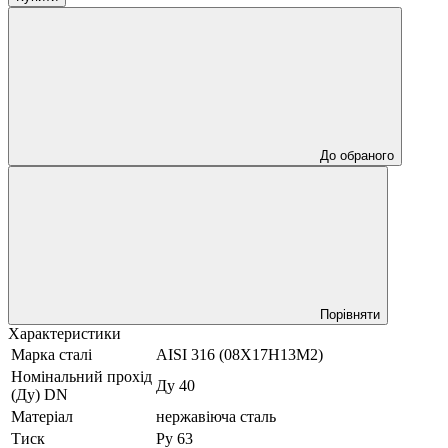
До обраного
Порівняти
Характеристики
Марка сталі
AISI 316 (08Х17Н13М2)
Номінальний прохід
Ду 40
(Ду) DN
Матеріал
нержавіюча сталь
Тиск
Ру 63