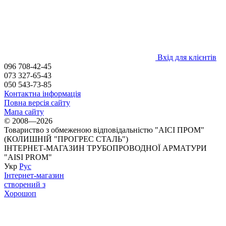
Вхід для клієнтів
096 708-42-45
073 327-65-43
050 543-73-85
Контактна інформація
Повна версія сайту
Мапа сайту
© 2008—2026
Товариство з обмеженою відповідальністю "АІСІ ПРОМ"
(КОЛИШНІЙ "ПРОГРЕС СТАЛЬ")
ІНТЕРНЕТ-МАГАЗИН ТРУБОПРОВОДНОЇ АРМАТУРИ
"AISI PROM"
Укр
Рус
Інтернет-магазин
створений з
Хорошоп