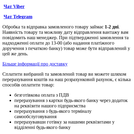
Чат Viber
Чат Telegram
Обробка та відправка замовленого товару займає
1-2 дні
.
Наявність товару та можливу дату відправлення вантажу вам
повідомить наш менеджер. При підтвердженні замовлення та
надходженні оплати до 13-00 (або надання платіжного
доручення з печаткою банку) товар може бути відправлений у
цей же день.
Більше інформації про доставку
Сплатити вибраний та замовлений товар ви можете шляхом
перерахування коштів на наш розрахунковий рахунок, є кілька
способів оплатити товар:
безготівкова оплата з ПДВ
перерахування з картки будь-якого банку через додаток
на реквізити нашого підприємства
перерахування з будь-якого терміналу
самообслуговування
перерахувавши готівку за нашими реквізитами у
відділенні будь-якого банку