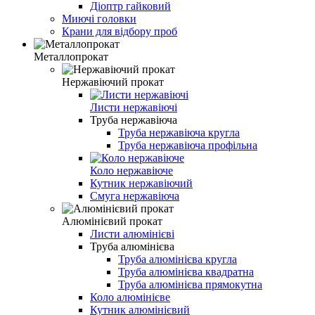
Діоптр гайковий
Миючі головки
Крани для відбору проб
Металлопрокат
Нержавіючий прокат
Листи нержавіючі
Труба нержавіюча
Труба нержавіюча кругла
Труба нержавіюча профільна
Коло нержавіюче
Кутник нержавіючий
Смуга нержавіюча
Алюмінієвий прокат
Листи алюмінієві
Труба алюмінієва
Труба алюмінієва кругла
Труба алюмінієва квадратна
Труба алюмінієва прямокутна
Коло алюмінієве
Кутник алюмінієвий