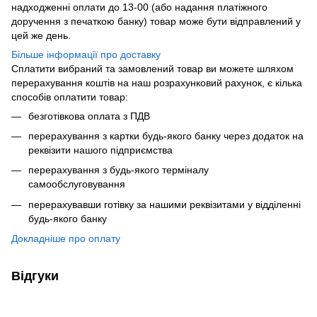
надходженні оплати до 13-00 (або надання платіжного
доручення з печаткою банку) товар може бути відправлений у
цей же день.
Більше інформації про доставку
Сплатити вибраний та замовлений товар ви можете шляхом
перерахування коштів на наш розрахунковий рахунок, є кілька
способів оплатити товар:
безготівкова оплата з ПДВ
перерахування з картки будь-якого банку через додаток на
реквізити нашого підприємства
перерахування з будь-якого терміналу
самообслуговування
перерахувавши готівку за нашими реквізитами у відділенні
будь-якого банку
Докладніше про оплату
Відгуки