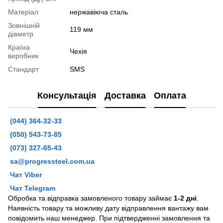
Матеріал
нержавіюча сталь
Зовнішній
119 мм
діаметр
Країна
Чехія
виробник
Стандарт
SMS
Консультація
Доставка
Оплата
(044) 364-32-33
(050) 543-73-85
(073) 327-65-43
sa@progressteel.com.ua
Чат Viber
Чат Telegram
Обробка та відправка замовленого товару займає
1-2 дні
.
Наявність товару та можливу дату відправлення вантажу вам
повідомить наш менеджер. При підтвердженні замовлення та