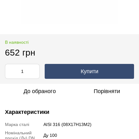
В наявності
652 грн
Купити
До обраного
Порівняти
Характеристики
Марка сталі
AISI 316 (08Х17Н13М2)
Номінальний
Ду 100
прохід (Ду) DN