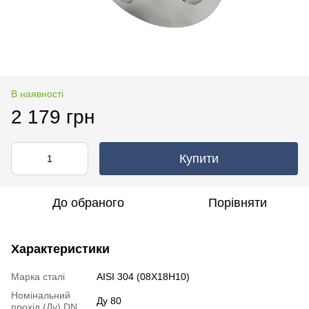
В наявності
2 179 грн
Купити
До обраного
Порівняти
Характеристики
Марка сталі
AISI 304 (08Х18Н10)
Номінальний
Ду 80
прохід (Ду) DN