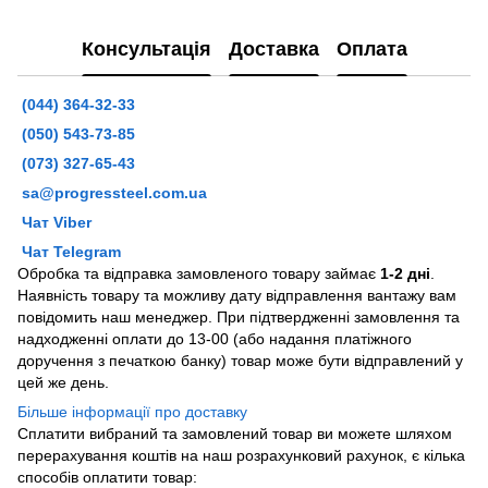
Консультація
Доставка
Оплата
(044) 364-32-33
(050) 543-73-85
(073) 327-65-43
sa@progressteel.com.ua
Чат Viber
Чат Telegram
Обробка та відправка замовленого товару займає
1-2 дні
.
Наявність товару та можливу дату відправлення вантажу вам
повідомить наш менеджер. При підтвердженні замовлення та
надходженні оплати до 13-00 (або надання платіжного
доручення з печаткою банку) товар може бути відправлений у
цей же день.
Більше інформації про доставку
Сплатити вибраний та замовлений товар ви можете шляхом
перерахування коштів на наш розрахунковий рахунок, є кілька
способів оплатити товар: