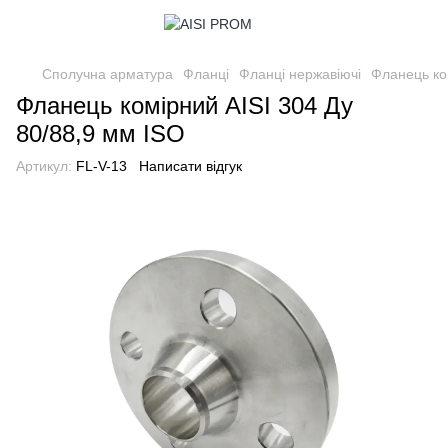
Сполучна арматура
Фланці
Фланці нержавіючі
Фланець ко
Фланець комірний AISI 304 Ду
80/88,9 мм ISO
Артикул:
FL-V-13
Написати відгук