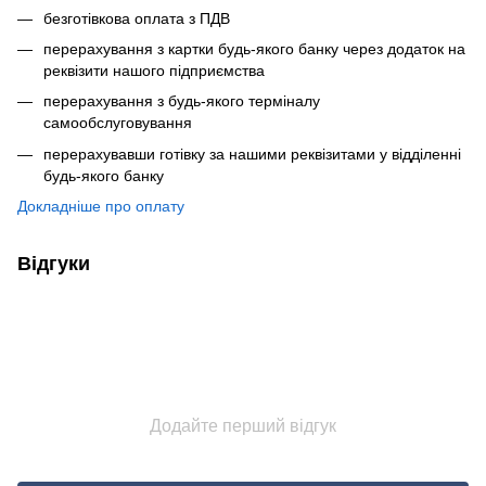
безготівкова оплата з ПДВ
перерахування з картки будь-якого банку через додаток на
реквізити нашого підприємства
перерахування з будь-якого терміналу
самообслуговування
перерахувавши готівку за нашими реквізитами у відділенні
будь-якого банку
Докладніше про оплату
Відгуки
Додайте перший відгук