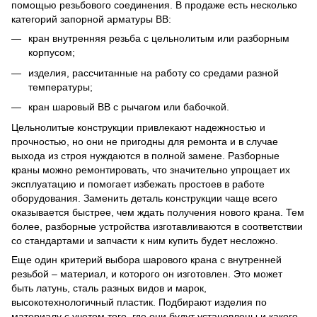
помощью резьбового соединения. В продаже есть несколько
категорий запорной арматуры ВВ:
кран внутренняя резьба с цельнолитым или разборным
корпусом;
изделия, рассчитанные на работу со средами разной
температуры;
кран шаровый ВВ с рычагом или бабочкой.
Цельнолитые конструкции привлекают надежностью и
прочностью, но они не пригодны для ремонта и в случае
выхода из строя нуждаются в полной замене. Разборные
краны можно ремонтировать, что значительно упрощает их
эксплуатацию и помогает избежать простоев в работе
оборудования. Заменить деталь конструкции чаще всего
оказывается быстрее, чем ждать получения нового крана. Тем
более, разборные устройства изготавливаются в соответствии
со стандартами и запчасти к ним купить будет несложно.
Еще один критерий выбора шарового крана с внутренней
резьбой – материал, и которого он изготовлен. Это может
быть латунь, сталь разных видов и марок,
высокотехнологичный пластик. Подбирают изделия по
материалу с учетом того, где они будут установлены и какого