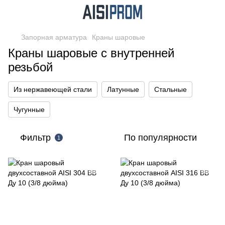
Запорная арматура
Краны шаровые
Краны шаровые с внутренней
резьбой
Из нержавеющей стали
Латунные
Стальные
Чугунные
Фильтр
По популярности
1