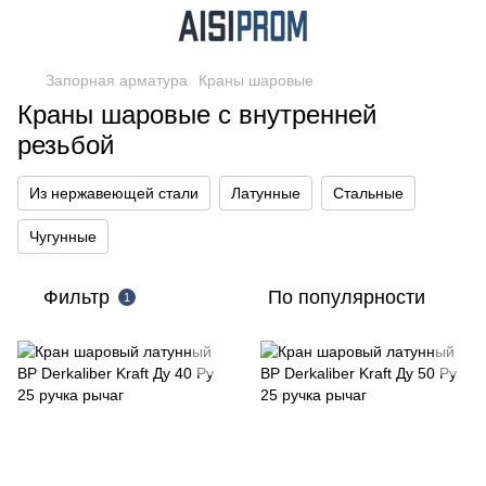
Запорная арматура
Краны шаровые
Краны шаровые с внутренней
резьбой
Из нержавеющей стали
Латунные
Стальные
Чугунные
Фильтр
По популярности
1