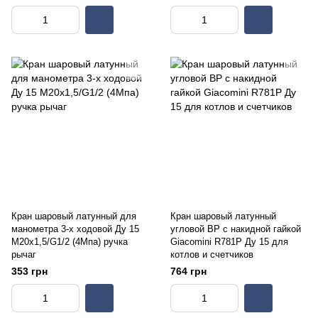
Кран шаровый латунный для
Кран шаровый латунный
манометра 3-х ходовой Ду 15
угловой ВР с накидной гайкой
М20х1,5/G1/2 (4Мпа) ручка
Giacomini R781P Ду 15 для
рычаг
котлов и счетчиков
353 грн
764 грн