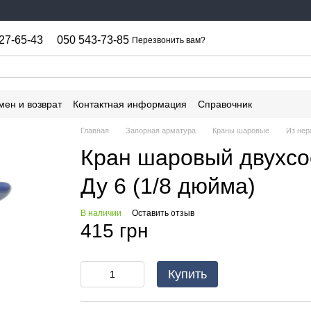
27-65-43
050 543-73-85
Перезвонить вам?
мен и возврат
Контактная информация
Справочник
Главная
Запорная арматура
Краны шаровые
Из нер
Кран шаровый двухсо
Ду 6 (1/8 дюйма)
В наличии
Оставить отзыв
415 грн
Купить