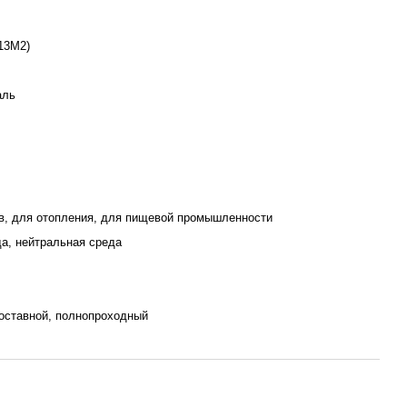
13М2)
аль
в, для отопления, для пищевой промышленности
да, нейтральная среда
оставной, полнопроходный