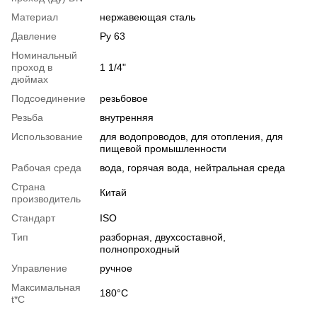
Материал
нержавеющая сталь
Давление
Ру 63
Номинальный
проход в
1 1/4"
дюймах
Подсоединение
резьбовое
Резьба
внутренняя
Использование
для водопроводов, для отопления, для
пищевой промышленности
Рабочая среда
вода, горячая вода, нейтральная среда
Страна
Китай
производитель
Стандарт
ISO
Тип
разборная, двухсоставной,
полнопроходный
Управление
ручное
Максимальная
180°С
t*C