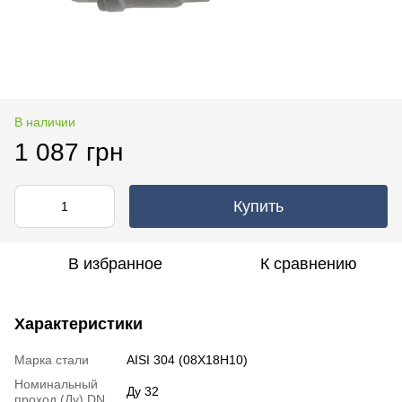
В наличии
1 087 грн
Купить
В избранное
К сравнению
Характеристики
Марка стали
AISI 304 (08Х18Н10)
Номинальный
Ду 32
проход (Ду) DN