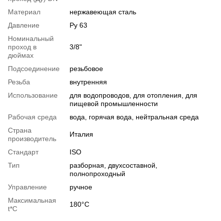
Материал
нержавеющая сталь
Давление
Ру 63
Номинальный
проход в
3/8"
дюймах
Подсоединение
резьбовое
Резьба
внутренняя
Использование
для водопроводов, для отопления, для
пищевой промышленности
Рабочая среда
вода, горячая вода, нейтральная среда
Страна
Италия
производитель
Стандарт
ISO
Тип
разборная, двухсоставной,
полнопроходный
Управление
ручное
Максимальная
180°С
t*C