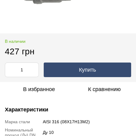
В наличии
427 грн
Купить
В избранное
К сравнению
Характеристики
Марка стали
AISI 316 (08Х17Н13М2)
Номинальный
Ду 10
проход (Ду) DN