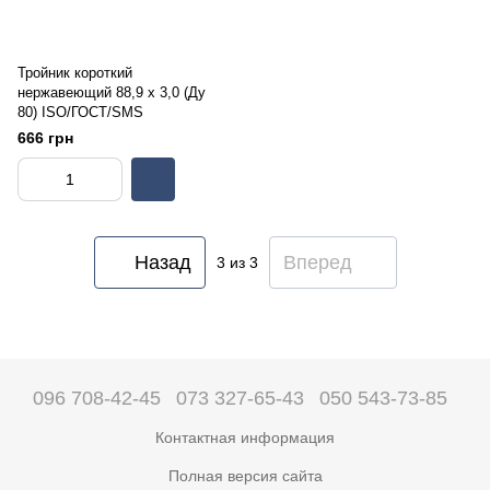
Тройник короткий
нержавеющий 88,9 х 3,0 (Ду
80) ISO/ГОСТ/SMS
666 грн
Назад
Вперед
3
из 3
096 708-42-45
073 327-65-43
050 543-73-85
Контактная информация
Полная версия сайта