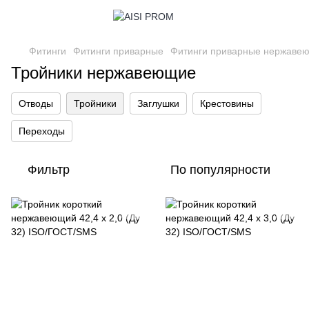
Фитинги
Фитинги приварные
Фитинги приварные нержаве
Тройники нержавеющие
Отводы
Тройники
Заглушки
Крестовины
Переходы
Фильтр
По популярности