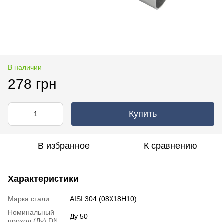
В наличии
278 грн
Купить
В избранное
К сравнению
Характеристики
Марка стали
AISI 304 (08Х18Н10)
Номинальный
Ду 50
проход (Ду) DN