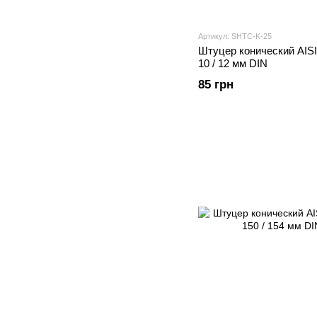
Артикул: SHTС-K-25
Штуцер конический AIS
10 / 12 мм DIN
85 грн