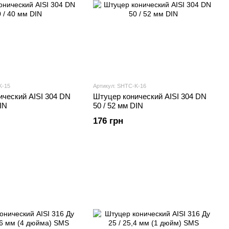
K-15
Артикул: SHTС-K-16
ический AISI 304 DN
Штуцер конический AISI 304 DN
IN
50 / 52 мм DIN
176 грн