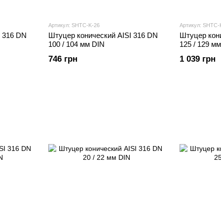
Артикул: SHTС-K-26
Артикул: SHTС-
I 316 DN
Штуцер конический AISI 316 DN
Штуцер кон
100 / 104 мм DIN
125 / 129 м
746 грн
1 039 грн