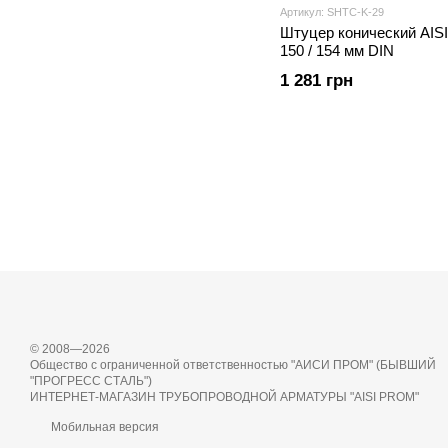
Артикул: SHTС-K-29
Штуцер конический AIS
150 / 154 мм DIN
1 281 грн
© 2008—2026
Общество с ограниченной ответственностью "АИСИ ПРОМ" (БЫВШИЙ
"ПРОГРЕСС СТАЛЬ")
ИНТЕРНЕТ-МАГАЗИН ТРУБОПРОВОДНОЙ АРМАТУРЫ "AISI PROM"
Мобильная версия