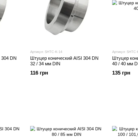
Артикул: SHTС-K-14
Артикул: SHTС-
I 304 DN
Штуцер конический AISI 304 DN
Штуцер кон
32 / 34 мм DIN
40 / 40 мм D
116 грн
135 грн