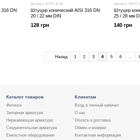
Артикул: SHTС-K-30
Артикул: SHTС-
I 316 DN
Штуцер конический AISI 316 DN
Штуцер кон
20 / 22 мм DIN
25 / 28 мм D
128 грн
140 грн
Назад
1
2
3
4
5
6
...
Каталог товаров
Клиентам
Фитинги
Вход в личный кабинет
Запорная арматура
О нас
Нержавеющая арматура
Оплата и доставка
Соединительная арматура
Обмен и возврат
Емкостное оборудование
Контактная информация