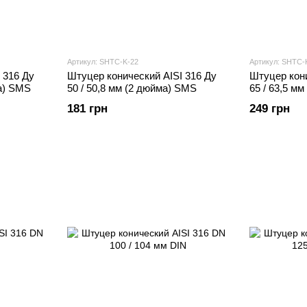
Артикул: SHTС-K-22
Артикул: SHTС-
 316 Ду
Штуцер конический AISI 316 Ду
Штуцер кони
ма) SMS
50 / 50,8 мм (2 дюйма) SMS
65 / 63,5 м
181 грн
249 грн