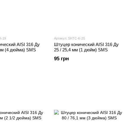
K-19
Артикул: SHTС-K-20
ческий AISI 316 Ду
Штуцер конический AISI 316 Ду
 мм (4 дюйма) SMS
25 / 25,4 мм (1 дюйм) SMS
95 грн