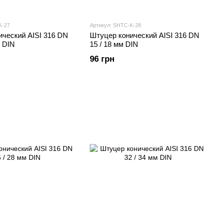
K-27
Артикул: SHTС-K-28
ический AISI 316 DN
Штуцер конический AISI 316 DN
м DIN
15 / 18 мм DIN
96 грн