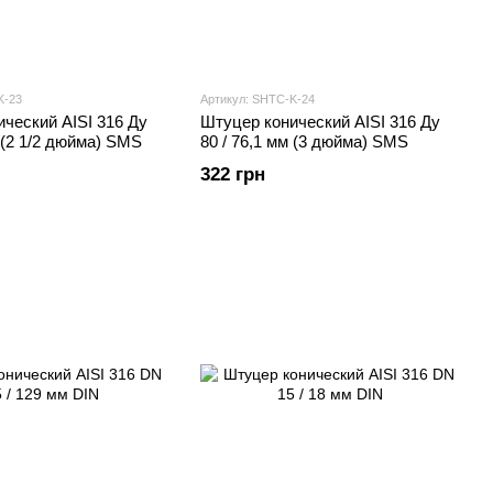
K-23
Артикул: SHTС-K-24
ческий AISI 316 Ду
Штуцер конический AISI 316 Ду
м (2 1/2 дюйма) SMS
80 / 76,1 мм (3 дюйма) SMS
322 грн