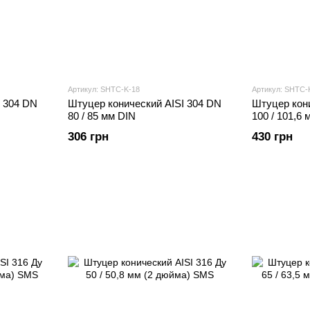
Артикул: SHTС-K-18
Артикул: SHTС-
I 304 DN
Штуцер конический AISI 304 DN
Штуцер кони
80 / 85 мм DIN
100 / 101,6
306 грн
430 грн