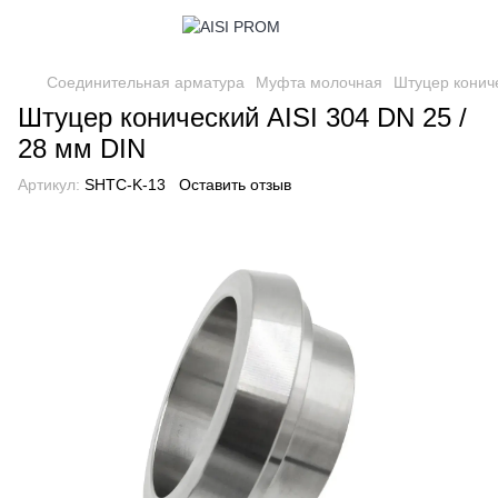
Соединительная арматура
Муфта молочная
Штуцер конич
Штуцер конический AISI 304 DN 25 /
28 мм DIN
Артикул:
SHTС-K-13
Оставить отзыв