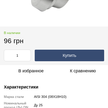
В наличии
96 грн
Купить
В избранное
К сравнению
Характеристики
Марка стали
AISI 304 (08Х18Н10)
Номинальный
Ду 25
проход (Ду) DN