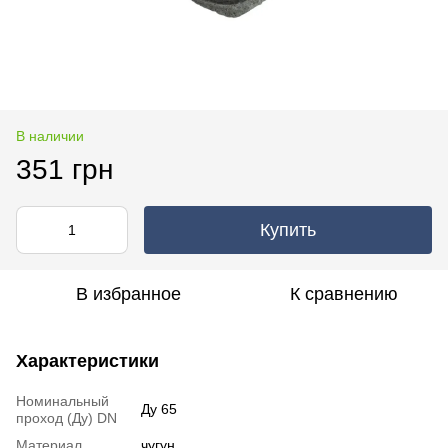
В наличии
351 грн
Купить
В избранное
К сравнению
Характеристики
Номинальный
Ду 65
проход (Ду) DN
Материал
чугун