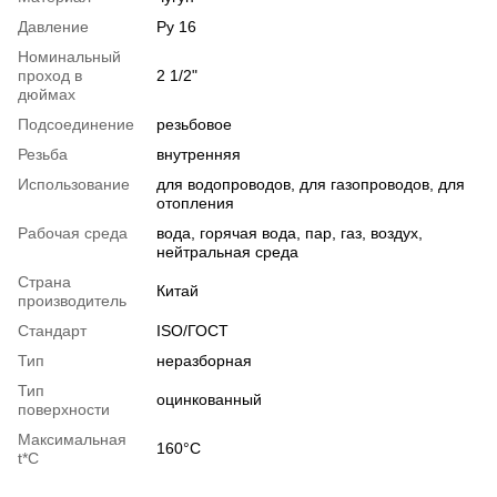
Давление
Ру 16
Номинальный
проход в
2 1/2"
дюймах
Подсоединение
резьбовое
Резьба
внутренняя
Использование
для водопроводов, для газопроводов, для
отопления
Рабочая среда
вода, горячая вода, пар, газ, воздух,
нейтральная среда
Страна
Китай
производитель
Стандарт
ISO/ГОСТ
Тип
неразборная
Тип
оцинкованный
поверхности
Максимальная
160°С
t*C