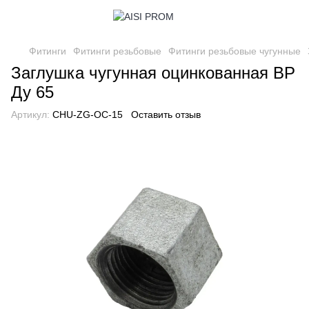
Фитинги
Фитинги резьбовые
Фитинги резьбовые чугунные
Заглушка чугунная оцинкованная ВР
Ду 65
Артикул:
CHU-ZG-OC-15
Оставить отзыв