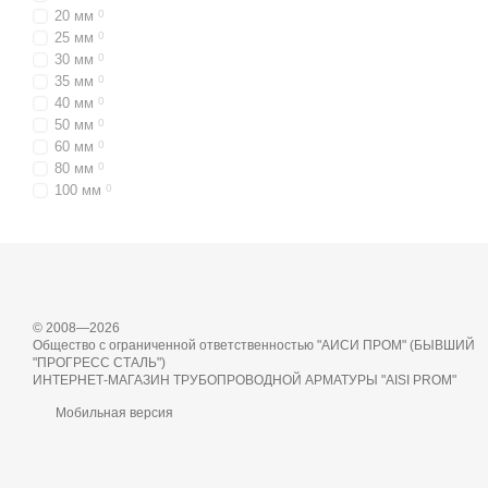
20 мм
0
25 мм
0
30 мм
0
35 мм
0
40 мм
0
50 мм
0
60 мм
0
80 мм
0
100 мм
0
© 2008—2026
Общество с ограниченной ответственностью "АИСИ ПРОМ" (БЫВШИЙ
"ПРОГРЕСС СТАЛЬ")
ИНТЕРНЕТ-МАГАЗИН ТРУБОПРОВОДНОЙ АРМАТУРЫ "AISI PROM"
Мобильная версия