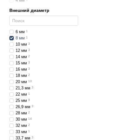
4 мм
Внешний диаметр
6 мм
1
8 мм
1
10 мм
3
12 мм
3
14 мм
2
15 мм
3
16 мм
3
18 мм
2
20 мм
10
21,3 мм
3
22 мм
1
25 мм
9
26,9 мм
3
28 мм
2
30 мм
14
32 мм
2
33 мм
1
33,7 мм
3