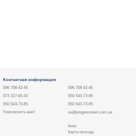
Контактная информация
096 708-42-45
096 708-42-45
073 327-65-43
050 543-73-85
050 543-73-85
050 543-73-85
sa@progressteel.com.ua
Перезвонить вам?
Киев
Карта проезда