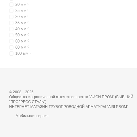
20 мм
0
25 мм
0
30 мм
0
35 мм
0
40 мм
0
50 мм
0
60 мм
0
80 мм
0
100 мм
0
© 2008—2026
Общество с ограниченной ответственностью "АИСИ ПРОМ" (БЫВШИЙ
"ПРОГРЕСС СТАЛЬ")
ИНТЕРНЕТ-МАГАЗИН ТРУБОПРОВОДНОЙ АРМАТУРЫ "AISI PROM"
Мобильная версия