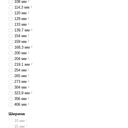
108 мм
2
114,3 мм
2
120 мм
2
129 мм
1
133 мм
1
139,7 мм
2
154 мм
1
159 мм
2
168,3 мм
2
200 мм
1
204 мм
1
219,1 мм
2
254 мм
1
265 мм
1
273 мм
1
304 мм
1
323,9 мм
1
356 мм
1
406 мм
1
Ширина
10 мм
0
15 мм
0