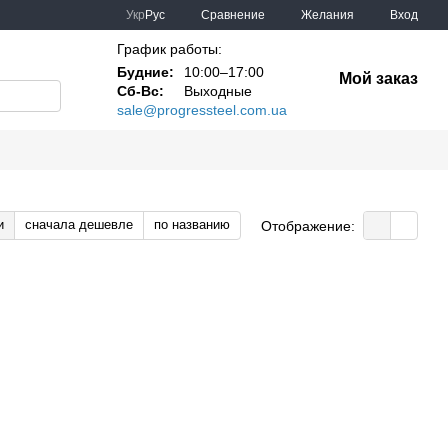
Сравнение
Укр
Рус
Желания
Вход
График работы:
Будние:
10:00–17:00
Мой заказ
Сб-Вс:
Выходные
sale@progressteel.com.ua
и
сначала дешевле
по названию
Отображение: