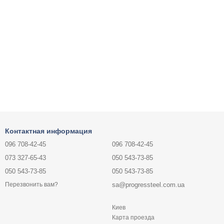
Контактная информация
096 708-42-45
096 708-42-45
073 327-65-43
050 543-73-85
050 543-73-85
050 543-73-85
sa@progressteel.com.ua
Перезвонить вам?
Киев
Карта проезда