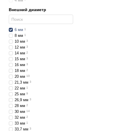
4 мм
Внешний диаметр
6 мм
1
8 мм
1
10 мм
3
12 мм
3
14 мм
2
15 мм
3
16 мм
3
18 мм
2
20 мм
10
21,3 мм
3
22 мм
1
25 мм
9
26,9 мм
3
28 мм
2
30 мм
14
32 мм
2
33 мм
1
33,7 мм
3