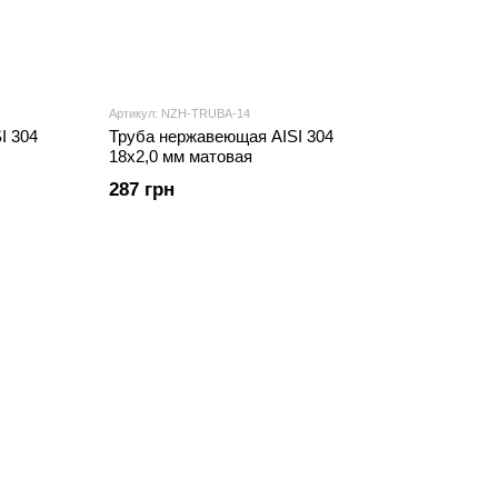
Артикул: NZH-TRUBA-14
I 304
Труба нержавеющая AISI 304
18х2,0 мм матовая
287 грн