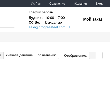
Сравнение
Укр
Рус
Желания
Вход
График работы:
Будние:
10:00–17:00
Мой заказ
Сб-Вс:
Выходные
sale@progressteel.com.ua
и
сначала дешевле
по названию
Отображение: