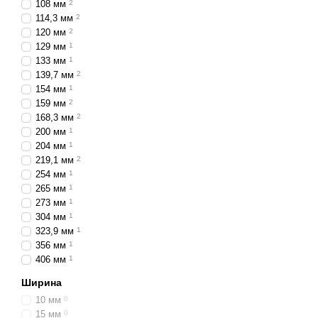
108 мм
2
114,3 мм
2
120 мм
2
129 мм
1
133 мм
1
139,7 мм
2
154 мм
1
159 мм
2
168,3 мм
2
200 мм
1
204 мм
1
219,1 мм
2
254 мм
1
265 мм
1
273 мм
1
304 мм
1
323,9 мм
1
356 мм
1
406 мм
1
Ширина
10 мм
0
15 мм
0