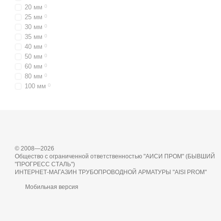
20 мм
0
25 мм
0
30 мм
0
35 мм
0
40 мм
0
50 мм
0
60 мм
0
80 мм
0
100 мм
0
© 2008—2026
Общество с ограниченной ответственностью "АИСИ ПРОМ" (БЫВШИЙ
"ПРОГРЕСС СТАЛЬ")
ИНТЕРНЕТ-МАГАЗИН ТРУБОПРОВОДНОЙ АРМАТУРЫ "AISI PROM"
Мобильная версия