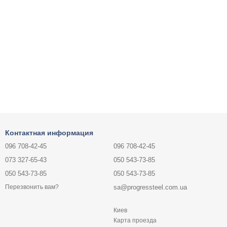
Контактная информация
096 708-42-45
096 708-42-45
073 327-65-43
050 543-73-85
050 543-73-85
050 543-73-85
sa@progressteel.com.ua
Перезвонить вам?
Киев
Карта проезда