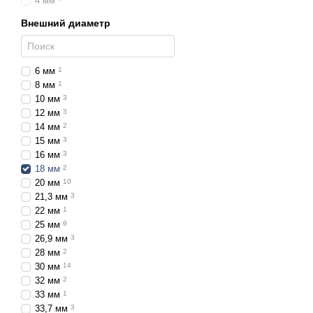
4 мм
Внешний диаметр
6 мм
1
8 мм
1
10 мм
3
12 мм
3
14 мм
2
15 мм
3
16 мм
3
18 мм
2
20 мм
10
21,3 мм
3
22 мм
1
25 мм
9
26,9 мм
3
28 мм
2
30 мм
14
32 мм
2
33 мм
1
33,7 мм
3