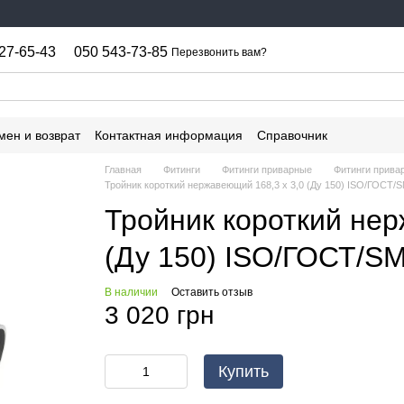
27-65-43
050 543-73-85
Перезвонить вам?
мен и возврат
Контактная информация
Справочник
Главная
Фитинги
Фитинги приварные
Фитинги прив
Тройник короткий нержавеющий 168,3 х 3,0 (Ду 150) ISO/ГОСТ/
Тройник короткий нер
(Ду 150) ISO/ГОСТ/S
В наличии
Оставить отзыв
3 020 грн
Купить