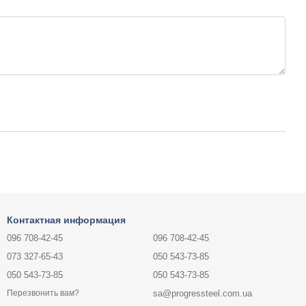
Контактная информация
096 708-42-45
096 708-42-45
073 327-65-43
050 543-73-85
050 543-73-85
050 543-73-85
sa@progressteel.com.ua
Перезвонить вам?