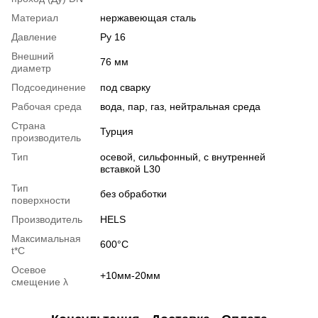
Материал
нержавеющая сталь
Давление
Ру 16
Внешний
76 мм
диаметр
Подсоединение
под сварку
Рабочая среда
вода, пар, газ, нейтральная среда
Страна
Турция
производитель
Тип
осевой, сильфонный, с внутренней
вставкой L30
Тип
без обработки
поверхности
Производитель
HELS
Максимальная
600°С
t*C
Осевое
+10мм-20мм
смещение λ