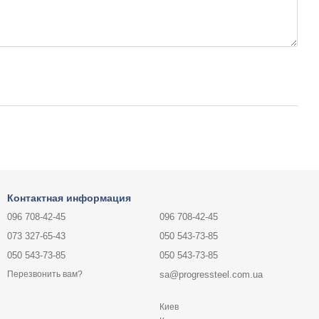
Контактная информация
096 708-42-45
096 708-42-45
073 327-65-43
050 543-73-85
050 543-73-85
050 543-73-85
sa@progressteel.com.ua
Перезвонить вам?
Киев