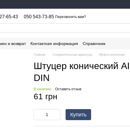
27-65-43
050 543-73-85
Перезвонить вам?
мен и возврат
Контактная информация
Справочник
Главная
Соединительная арматура
Муфта молочная
Штуцер конический AI
DIN
В наличии
Оставить отзыв
61 грн
Купить