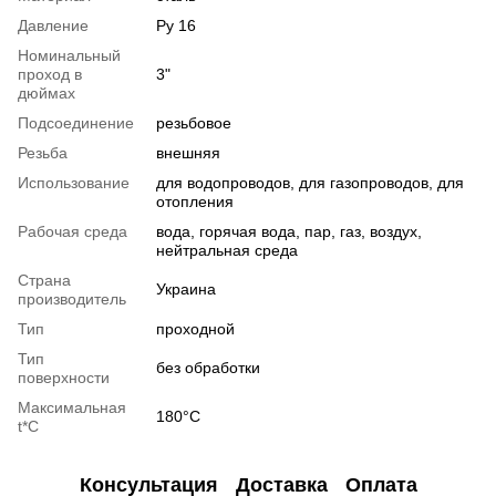
Давление
Ру 16
Номинальный
проход в
3"
дюймах
Подсоединение
резьбовое
Резьба
внешняя
Использование
для водопроводов, для газопроводов, для
отопления
Рабочая среда
вода, горячая вода, пар, газ, воздух,
нейтральная среда
Страна
Украина
производитель
Тип
проходной
Тип
без обработки
поверхности
Максимальная
180°С
t*C
Консультация
Доставка
Оплата