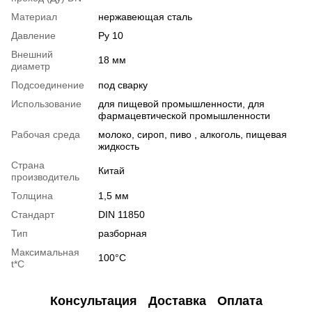
Материал
нержавеющая сталь
Давление
Ру 10
Внешний
18 мм
диаметр
Подсоединение
под сварку
Использование
для пищевой промышленности, для
фармацевтической промышленности
Рабочая среда
молоко, сироп, пиво , алкоголь, пищевая
жидкость
Страна
Китай
производитель
Толщина
1,5 мм
Стандарт
DIN 11850
Тип
разборная
Максимальная
100°С
t*C
Консультация
Доставка
Оплата