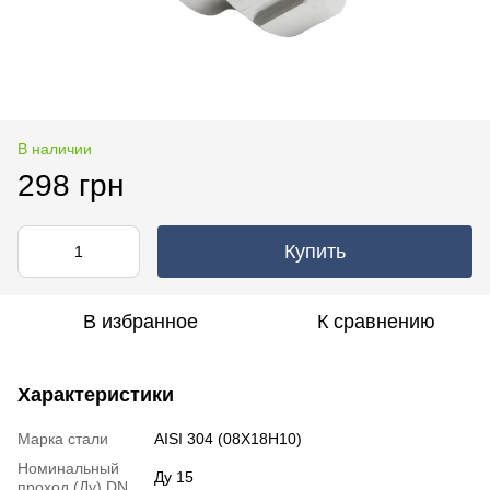
В наличии
298 грн
Купить
В избранное
К сравнению
Характеристики
Марка стали
AISI 304 (08Х18Н10)
Номинальный
Ду 15
проход (Ду) DN