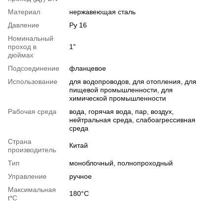
Материал
нержавеющая сталь
Давление
Ру 16
Номинальный
проход в
1"
дюймах
Подсоединение
фланцевое
Использование
для водопроводов, для отопления, для
пищевой промышленности, для
химической промышленности
Рабочая среда
вода, горячая вода, пар, воздух,
нейтральная среда, слабоагрессивная
среда
Страна
Китай
производитель
Тип
моноблочный, полнопроходный
Управление
ручное
Максимальная
180°С
t*C