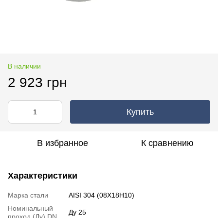
В наличии
2 923 грн
Купить
В избранное
К сравнению
Характеристики
Марка стали
AISI 304 (08Х18Н10)
Номинальный
Ду 25
проход (Ду) DN