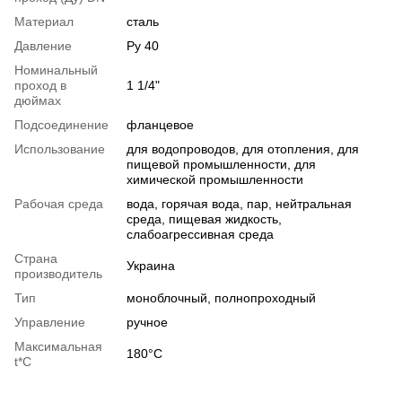
Материал
сталь
Давление
Ру 40
Номинальный
проход в
1 1/4"
дюймах
Подсоединение
фланцевое
Использование
для водопроводов, для отопления, для
пищевой промышленности, для
химической промышленности
Рабочая среда
вода, горячая вода, пар, нейтральная
среда, пищевая жидкость,
слабоагрессивная среда
Страна
Украина
производитель
Тип
моноблочный, полнопроходный
Управление
ручное
Максимальная
180°С
t*C