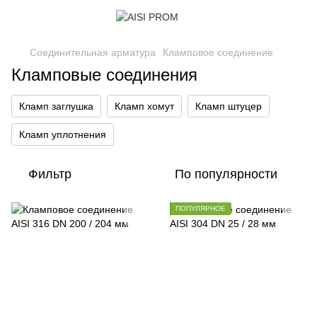
Соединительная арматура
Кламповое соединение
Кламповые соединения
Кламп заглушка
Кламп хомут
Кламп штуцер
Кламп уплотнения
Фильтр
По популярности
ПОПУЛЯРНОЕ