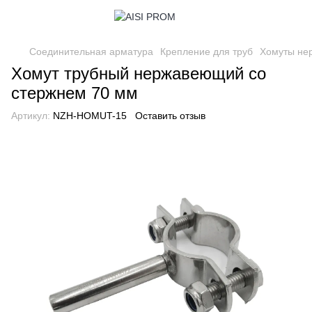
Соединительная арматура
Крепление для труб
Хомуты не
Хомут трубный нержавеющий со
стержнем 70 мм
Артикул:
NZH-HOMUT-15
Оставить отзыв