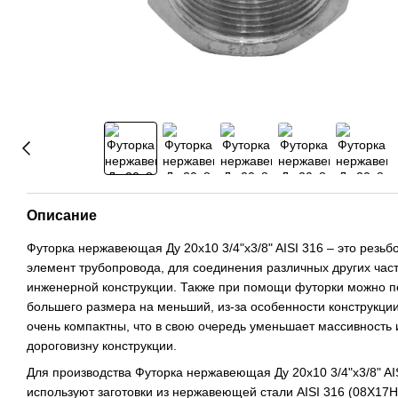
Описание
Футорка нержавеющая Ду 20х10 3/4"x3/8" AISI 316 – это резьб
элемент трубопровода, для соединения различных других час
инженерной конструкции. Также при помощи футорки можно п
большего размера на меньший, из-за особенности конструкци
очень компактны, что в свою очередь уменьшает массивность 
дороговизну конструкции.
Для производства Футорка нержавеющая Ду 20х10 3/4"x3/8" AI
используют заготовки из нержавеющей стали AISI 316 (08Х17Н