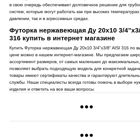
в свою очередь обеспечивает долговечное решение для труб
систем, которые могут работать как при высоких температурах
давлении, так и в агрессивных средах.
Футорка нержавеющая Ду 20х10 3/4"x3/
316 купить в интернет магазине
Купить Футорка нержавеющая Ду 20х10 3/4"x3/8" AISI 316 по 
цене можно в нашем интернет-магазине. Мы предлагаем шир
ассортимент размеров, от самых маленьких до максимальных,
позволяет выбрать подходящую модель для конкретной задачи
товары имеют сертификаты качества и гарантируют длительны
службы. Наши специалисты всегда готовы помочь в выборе ну
изделия и ответить на все ваши вопросы.